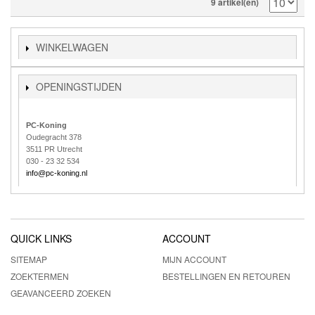
9 artikel(en)
WINKELWAGEN
OPENINGSTIJDEN
PC-Koning
Oudegracht 378
3511 PR Utrecht
030 - 23 32 534
info@pc-koning.nl
QUICK LINKS
ACCOUNT
SITEMAP
MIJN ACCOUNT
ZOEKTERMEN
BESTELLINGEN EN RETOUREN
GEAVANCEERD ZOEKEN