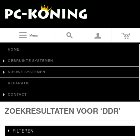
Menu
HOME
GEBRUIKTE SYSTEMEN
NIEUWE SYSTEMEN
REPARATIE
CONTACT
ZOEKRESULTATEN VOOR ‘DDR’
FILTEREN