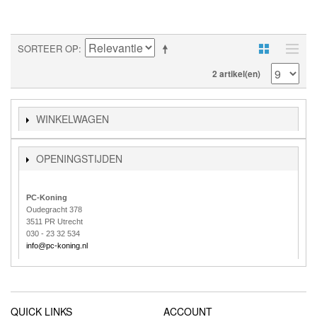
SORTEER OP
2 artikel(en)
WINKELWAGEN
OPENINGSTIJDEN
PC-Koning
Oudegracht 378
3511 PR Utrecht
030 - 23 32 534
info@pc-koning.nl
QUICK LINKS
ACCOUNT