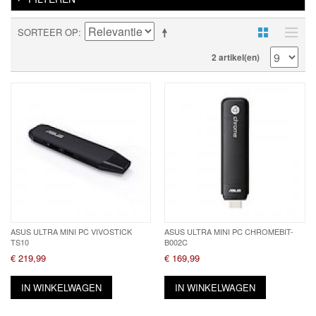
SORTEER OP
2 artikel(en)
ASUS ULTRA MINI PC VIVOSTICK
ASUS ULTRA MINI PC CHROMEBIT-
TS10
B002C
€ 219,99
€ 169,99
IN WINKELWAGEN
IN WINKELWAGEN