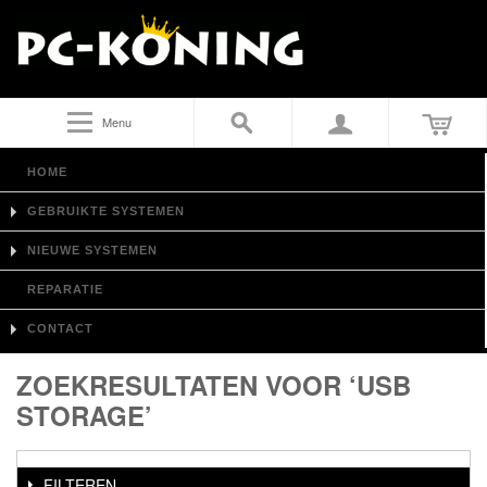
Menu
HOME
GEBRUIKTE SYSTEMEN
NIEUWE SYSTEMEN
REPARATIE
CONTACT
ZOEKRESULTATEN VOOR ‘USB
STORAGE’
FILTEREN