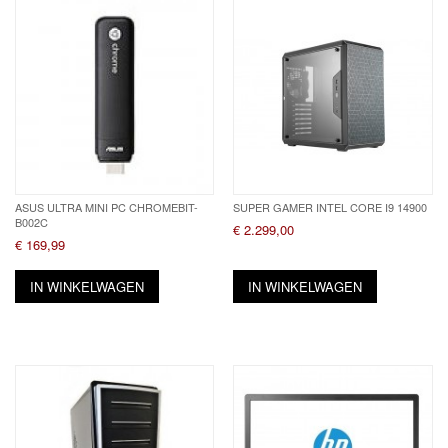
ASUS ULTRA MINI PC CHROMEBIT-
SUPER GAMER INTEL CORE I9 14900
B002C
€ 2.299,00
€ 169,99
IN WINKELWAGEN
IN WINKELWAGEN