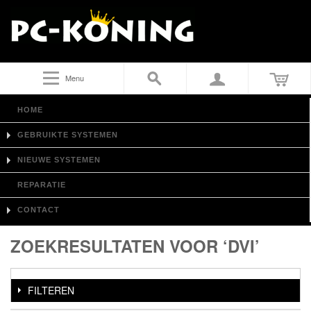
Menu
HOME
GEBRUIKTE SYSTEMEN
NIEUWE SYSTEMEN
REPARATIE
CONTACT
ZOEKRESULTATEN VOOR ‘DVI’
FILTEREN