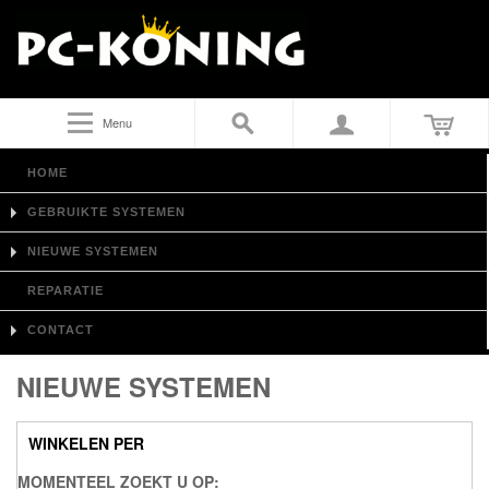
Menu
HOME
GEBRUIKTE SYSTEMEN
NIEUWE SYSTEMEN
REPARATIE
CONTACT
NIEUWE SYSTEMEN
WINKELEN PER
MOMENTEEL ZOEKT U OP: