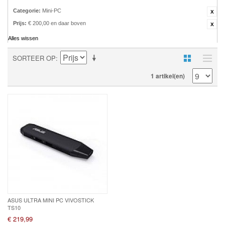
Categorie:
Mini-PC
Prijs:
€ 200,00 en daar boven
Alles wissen
SORTEER OP
1 artikel(en)
ASUS ULTRA MINI PC VIVOSTICK
TS10
€ 219,99