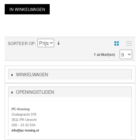
IN WINKELWAGEN
SORTEER OP
1 artikel(en)
WINKELWAGEN
OPENINGSTIJDEN
PC-Koning
Oudegracht 378
3511 PR Utrecht
030 - 23 32 534
info@pc-koning.nl