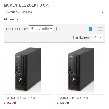
MOMENTEEL ZOEKT U OP:
Categorie:
Desktops
Alles wissen
SORTEER OP
3 artikel(en)
FUJITSU ESPRIMO C700
FUJITSU ESPRIMO C700
€ 299,00
€ 249,00