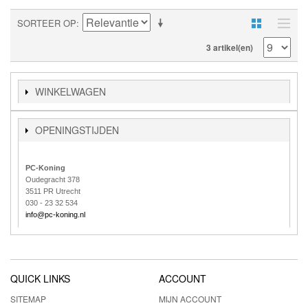
SORTEER OP
3 artikel(en)
WINKELWAGEN
OPENINGSTIJDEN
PC-Koning
Oudegracht 378
3511 PR Utrecht
030 - 23 32 534
info@pc-koning.nl
QUICK LINKS
ACCOUNT
SITEMAP
MIJN ACCOUNT