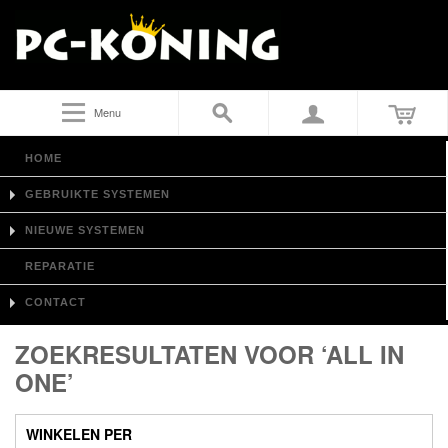
Menu
HOME
GEBRUIKTE SYSTEMEN
NIEUWE SYSTEMEN
REPARATIE
CONTACT
ZOEKRESULTATEN VOOR ‘ALL IN
ONE’
WINKELEN PER