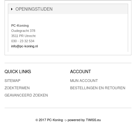
OPENINGSTIJDEN
PC-Koning
Oudegracht 378
3511 PR Utrecht
030 - 23 32 534
info@pc-koning.nl
QUICK LINKS
ACCOUNT
SITEMAP
MIJN ACCOUNT
ZOEKTERMEN
BESTELLINGEN EN RETOUREN
GEAVANCEERD ZOEKEN
© 2017 PC-Koning -> powered by
TWISS.eu