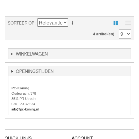
SORTEER OP
4 artikel(en)
WINKELWAGEN
OPENINGSTIJDEN
PC-Koning
Oudegracht 378
3511 PR Utrecht
030 - 23 32 534
info@pc-koning.nl
QUICK LINKS
ACCOUNT