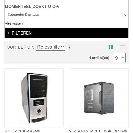
MOMENTEEL ZOEKT U OP:
Categorie:
Desktops
Alles wissen
FILTEREN
SORTEER OP
4 artikel(en)
INTEL PENTIUM G7400
SUPER GAMER INTEL CORE I9 14900