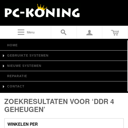
Menu
HOME
GEBRUIKTE SYSTEMEN
NIEUWE SYSTEMEN
REPARATIE
CONTACT
ZOEKRESULTATEN VOOR ‘DDR 4
GEHEUGEN’
WINKELEN PER