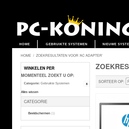
HOME
GEBRUIKTE SYSTEMEN
NIEUWE SYST
HOME
/
ZOEKRESULTATEN VOOR ‘AC ADAPTER’
ZOEKRES
WINKELEN PER
MOMENTEEL ZOEKT U OP:
SORTEER OP
Categorie:
Gebruikte Systemen
Alles wissen
CATEGORIE
Beeldschermen
(1)