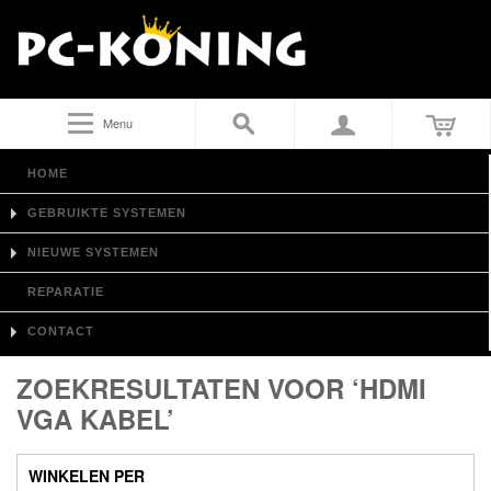
Menu
HOME
GEBRUIKTE SYSTEMEN
NIEUWE SYSTEMEN
REPARATIE
CONTACT
ZOEKRESULTATEN VOOR ‘HDMI
VGA KABEL’
WINKELEN PER