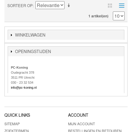
SORTEER OP
1 artikel(en)
WINKELWAGEN
OPENINGSTIJDEN
PC-Koning
Oudegracht 378
3511 PR Utrecht
030 - 23 32 534
info@pc-koning.nl
QUICK LINKS
ACCOUNT
SITEMAP
MIJN ACCOUNT
ZOEKTERMEN
BESTELLINGEN EN RETOUREN