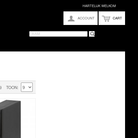
HARTELIJK WELKOM
ACCOUNT
CART
)
TOON