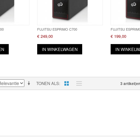
00
FUJITSU ESPRIMO C700
FUJITSU ESPRIM
€ 249,00
€ 199,00
EN
IN WINKELWAGEN
IN WINKEL
TONEN ALS
3 artikel(en