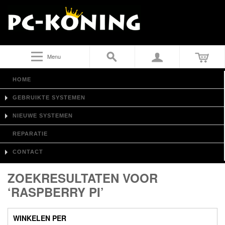
Menu
HOME
GEBRUIKTE SYSTEMEN
NIEUWE SYSTEMEN
REPARATIE
CONTACT
ZOEKRESULTATEN VOOR
‘RASPBERRY PI’
WINKELEN PER