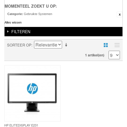
MOMENTEEL ZOEKT U OP:
Categorie:
Gebruikte Systemen
Alles wissen
FILTEREN
SORTEER OP
1 artikel(en)
HP ELITEDISPLAY E231