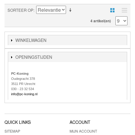
SORTEER OP
4 artikel(en)
WINKELWAGEN
OPENINGSTIJDEN
PC-Koning
Oudegracht 378
3511 PR Utrecht
030 - 23 32 534
info@pc-koning.nl
QUICK LINKS
ACCOUNT
SITEMAP
MIJN ACCOUNT