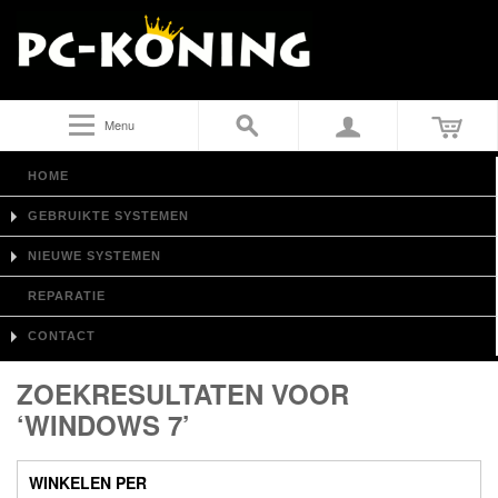
Menu
HOME
GEBRUIKTE SYSTEMEN
NIEUWE SYSTEMEN
REPARATIE
CONTACT
ZOEKRESULTATEN VOOR
‘WINDOWS 7’
WINKELEN PER