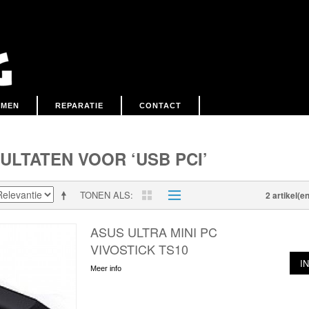
EMEN
REPARATIE
CONTACT
LTATEN VOOR ‘USB PCI’
TONEN ALS
2 artikel(en
ASUS ULTRA MINI PC
VIVOSTICK TS10
I
Meer info