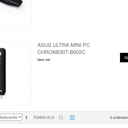
ASUS ULTRA MINI PC
CHROMEBIT-B002C
I
Meer info
TONEN ALS
2 artikel(en