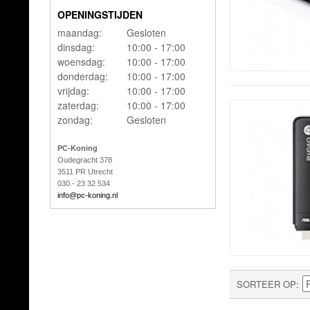
OPENINGSTIJDEN
maandag:
Gesloten
dinsdag:
10:00 - 17:00
woensdag:
10:00 - 17:00
donderdag:
10:00 - 17:00
vrijdag:
10:00 - 17:00
zaterdag:
10:00 - 17:00
zondag:
Gesloten
PC-Koning
Oudegracht 378
3511 PR Utrecht
030 - 23 32 534
info@pc-koning.nl
SORTEER OP