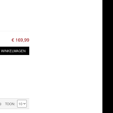
€ 169,99
N WINKELWAGEN
)
TOON