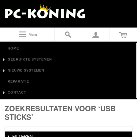
Menu
HOME
GEBRUIKTE SYSTEMEN
NIEUWE SYSTEMEN
REPARATIE
CONTACT
ZOEKRESULTATEN VOOR ‘USB
STICKS’
FILTEREN