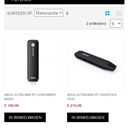
SORTEER OP
2 artikel(en)
ASUS ULTRA MINI PC CHROMEBIT-
ASUS ULTRA MINI PC VIVOSTICK
B002C
TS10
€ 169,99
€ 219,99
IN WINKELWAGEN
IN WINKELWAGEN