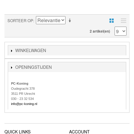
SORTEER OP
2 artikel(en)
WINKELWAGEN
OPENINGSTIJDEN
PC-Koning
Oudegracht 378
3511 PR Utrecht
030 - 23 32 534
info@pc-koning.nl
QUICK LINKS
ACCOUNT