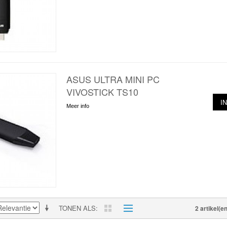
ASUS ULTRA MINI PC
VIVOSTICK TS10
I
Meer info
TONEN ALS
2 artikel(en