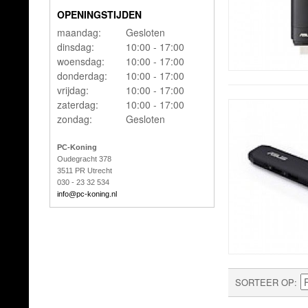
OPENINGSTIJDEN
maandag:
Gesloten
dinsdag:
10:00 - 17:00
woensdag:
10:00 - 17:00
donderdag:
10:00 - 17:00
vrijdag:
10:00 - 17:00
zaterdag:
10:00 - 17:00
zondag:
Gesloten
PC-Koning
Oudegracht 378
3511 PR Utrecht
030 - 23 32 534
info@pc-koning.nl
SORTEER OP