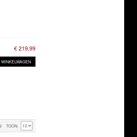
€ 219,99
N WINKELWAGEN
)
TOON