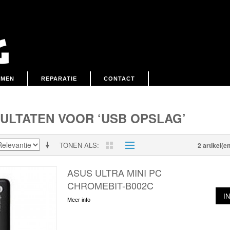
EMEN
REPARATIE
CONTACT
ULTATEN VOOR ‘USB OPSLAG’
TONEN ALS
2 artikel(en
ASUS ULTRA MINI PC
CHROMEBIT-B002C
I
Meer info