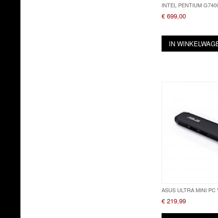
INTEL PENTIUM G740
€ 699,00
IN WINKELWAG
ASUS ULTRA MINI PC 
€ 219,99