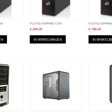
00
FUJITSU ESPRIMO C700
FUJITSU ESPRIM
€ 249,00
€ 199,00
EN
IN WINKELWAGEN
IN WINKEL