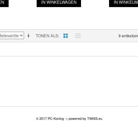
EN
IN WINKELWAGEN
IN WINKEL
TONEN ALS
9 artikel(en
E
© 2017 PC-Koning -> powered by
TWISS.eu