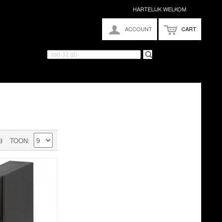
HARTELIJK WELKOM
ACCOUNT
CART
)
TOON