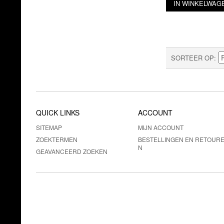
IN WINKELWAG
SORTEER OP
QUICK LINKS
ACCOUNT
SITEMAP
MIJN ACCOUNT
ZOEKTERMEN
BESTELLINGEN EN RETOUR
N
GEAVANCEERD ZOEKEN