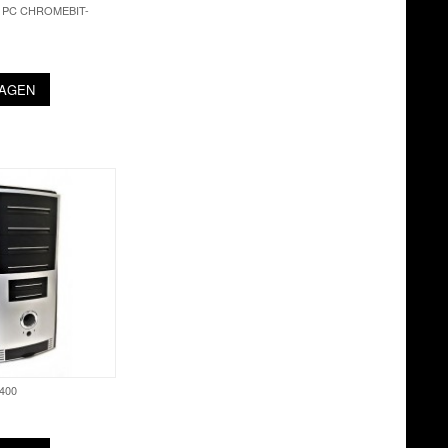
I PC CHROMEBIT-
WAGEN
400