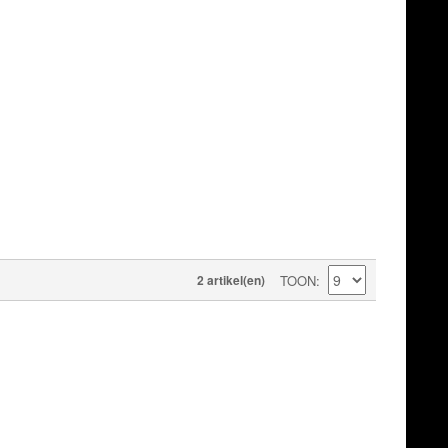
2 artikel(en)
TOON