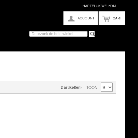
HARTELIJK WELKOM
ACCOUNT
CART
2 artikel(en)
TOON