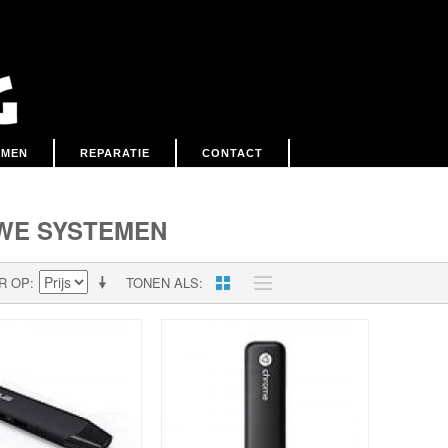
EMEN
REPARATIE
CONTACT
WE SYSTEMEN
R OP
TONEN ALS