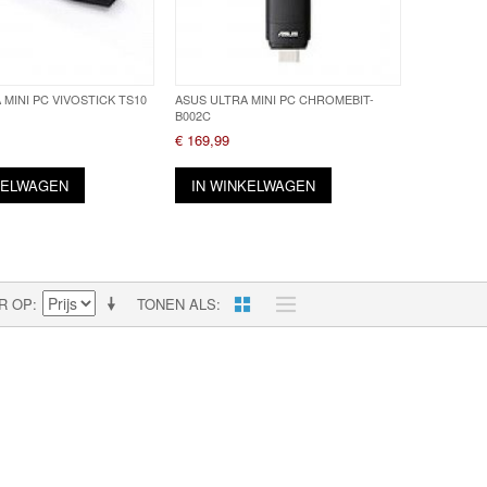
 MINI PC VIVOSTICK TS10
ASUS ULTRA MINI PC CHROMEBIT-
B002C
€ 169,99
KELWAGEN
IN WINKELWAGEN
R OP
TONEN ALS