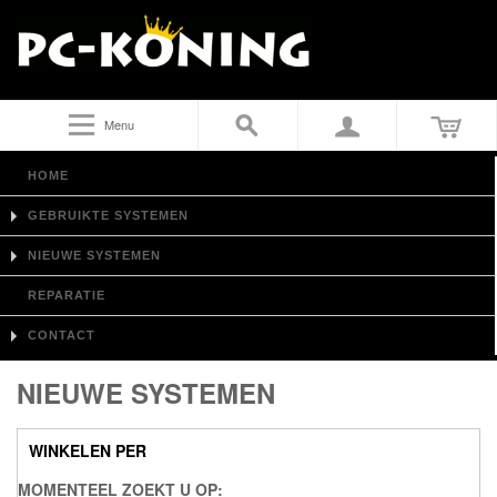
Menu
HOME
GEBRUIKTE SYSTEMEN
NIEUWE SYSTEMEN
REPARATIE
CONTACT
NIEUWE SYSTEMEN
WINKELEN PER
MOMENTEEL ZOEKT U OP: