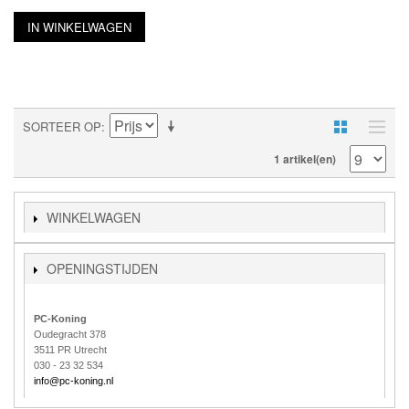
IN WINKELWAGEN
SORTEER OP
1 artikel(en)
WINKELWAGEN
OPENINGSTIJDEN
PC-Koning
Oudegracht 378
3511 PR Utrecht
030 - 23 32 534
info@pc-koning.nl