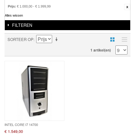
Prijs:
€ 1.000,00 - € 1.999,99
Alles wissen
FILTEREN
SORTEER OP
1 artikel(en)
INTEL CORE I7 14700
€ 1.549,00