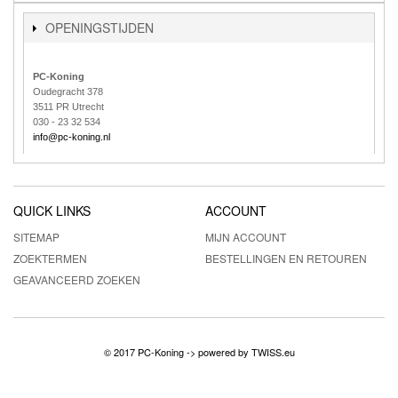
OPENINGSTIJDEN
PC-Koning
Oudegracht 378
3511 PR Utrecht
030 - 23 32 534
info@pc-koning.nl
QUICK LINKS
ACCOUNT
SITEMAP
MIJN ACCOUNT
ZOEKTERMEN
BESTELLINGEN EN RETOUREN
GEAVANCEERD ZOEKEN
© 2017 PC-Koning -> powered by
TWISS.eu