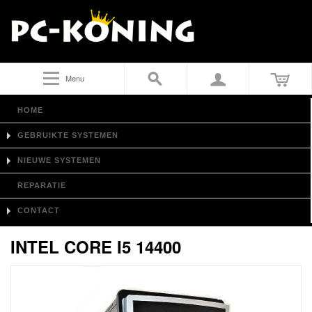
Menu
HOME
GEBRUIKTE SYSTEMEN
NIEUWE SYSTEMEN
REPARATIE
CONTACT
INTEL CORE I5 14400