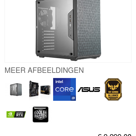
MEER AFBEELDINGEN