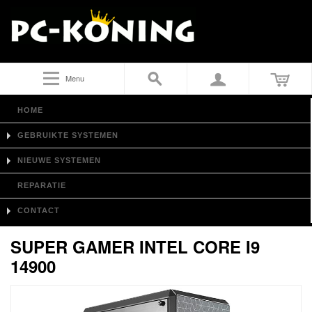
Menu
HOME
GEBRUIKTE SYSTEMEN
NIEUWE SYSTEMEN
REPARATIE
CONTACT
SUPER GAMER INTEL CORE I9
14900