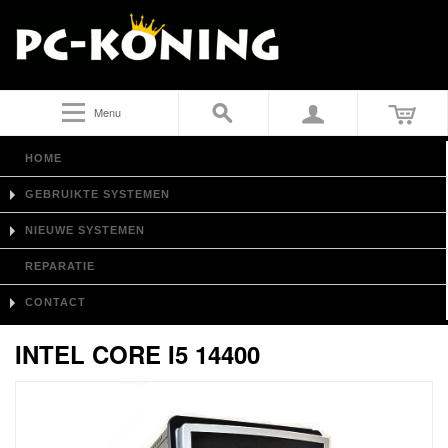
Menu
HOME
GEBRUIKTE SYSTEMEN
NIEUWE SYSTEMEN
REPARATIE
CONTACT
INTEL CORE I5 14400