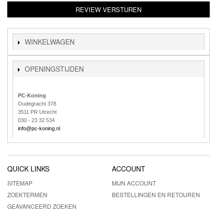
REVIEW VERSTUREN
WINKELWAGEN
OPENINGSTIJDEN
PC-Koning
Oudegracht 378
3511 PR Utrecht
030 - 23 32 534
info@pc-koning.nl
QUICK LINKS
ACCOUNT
SITEMAP
MIJN ACCOUNT
ZOEKTERMEN
BESTELLINGEN EN RETOUREN
GEAVANCEERD ZOEKEN