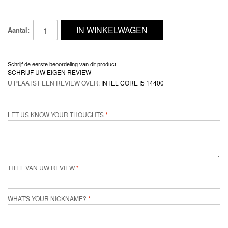
IN WINKELWAGEN
Aantal:
Schrijf de eerste beoordeling van dit product
SCHRIJF UW EIGEN REVIEW
U PLAATST EEN REVIEW OVER:
INTEL CORE I5 14400
LET US KNOW YOUR THOUGHTS
TITEL VAN UW REVIEW
WHAT'S YOUR NICKNAME?