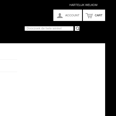
HARTELIJK WELKOM
ACCOUNT
CART