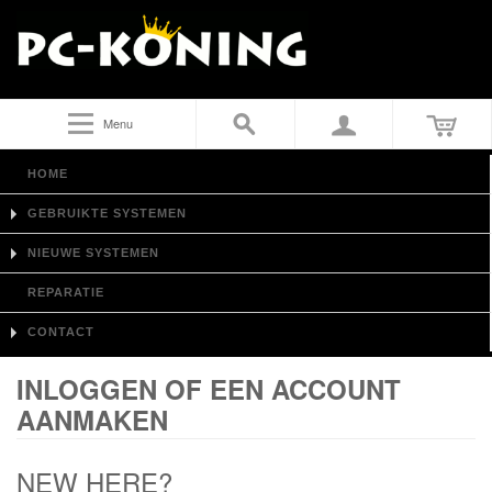
Menu
HOME
GEBRUIKTE SYSTEMEN
NIEUWE SYSTEMEN
REPARATIE
CONTACT
INLOGGEN OF EEN ACCOUNT
AANMAKEN
NEW HERE?