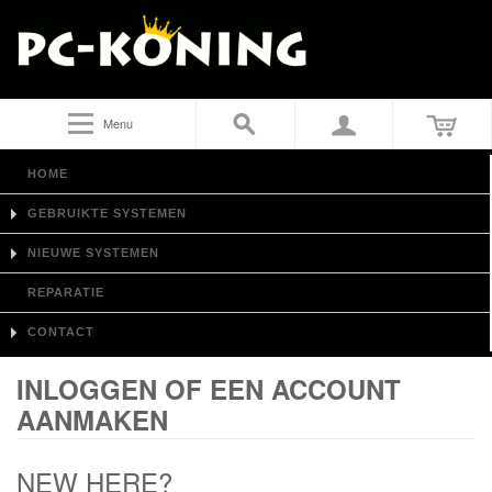
Menu
HOME
GEBRUIKTE SYSTEMEN
NIEUWE SYSTEMEN
REPARATIE
CONTACT
INLOGGEN OF EEN ACCOUNT
AANMAKEN
NEW HERE?