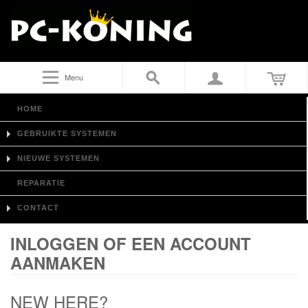
Menu
HOME
GEBRUIKTE SYSTEMEN
NIEUWE SYSTEMEN
REPARATIE
CONTACT
INLOGGEN OF EEN ACCOUNT
AANMAKEN
NEW HERE?