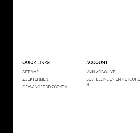
QUICK LINKS
ACCOUNT
SITEMAP
MIJN ACCOUNT
ZOEKTERMEN
BESTELLINGEN EN RETOUR
N
GEAVANCEERD ZOEKEN