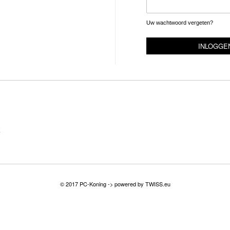
Uw wachtwoord vergeten?
INLOGGE
E
© 2017 PC-Koning -> powered by
TWISS.eu