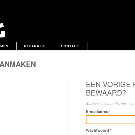
EMEN
REPARATIE
CONTACT
AANMAKEN
EEN VORIGE
BEWAARD?
Als u een account bij ons hebt,
E-mailadres
Wachtwoord