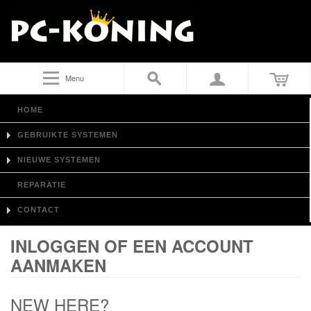
Menu
HOME
GEBRUIKTE SYSTEMEN
NIEUWE SYSTEMEN
REPARATIE
CONTACT
INLOGGEN OF EEN ACCOUNT
AANMAKEN
NEW HERE?