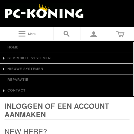
Menu
HOME
GEBRUIKTE SYSTEMEN
NIEUWE SYSTEMEN
REPARATIE
CONTACT
INLOGGEN OF EEN ACCOUNT
AANMAKEN
NEW HERE?