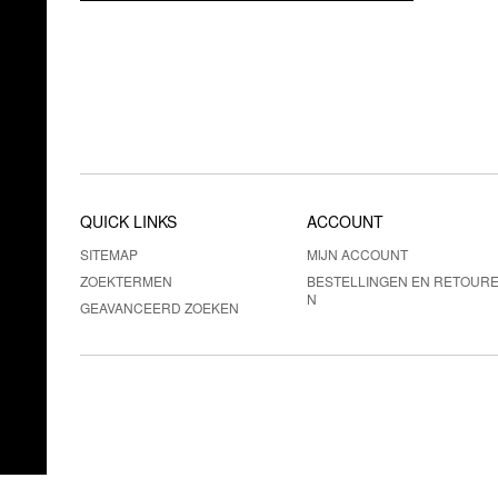
QUICK LINKS
ACCOUNT
SITEMAP
MIJN ACCOUNT
ZOEKTERMEN
BESTELLINGEN EN RETOUR
N
GEAVANCEERD ZOEKEN