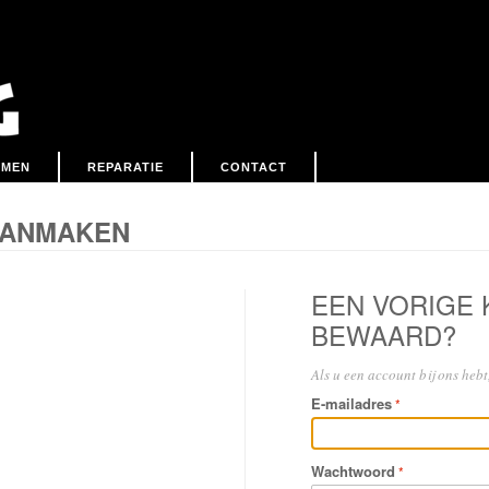
EMEN
REPARATIE
CONTACT
AANMAKEN
EEN VORIGE
BEWAARD?
Als u een account bij ons hebt,
E-mailadres
Wachtwoord