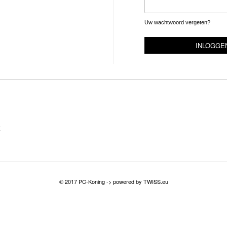
Uw wachtwoord vergeten?
INLOGGE
E
© 2017 PC-Koning -> powered by
TWISS.eu