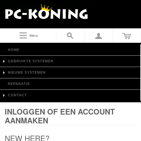
Menu
HOME
GEBRUIKTE SYSTEMEN
NIEUWE SYSTEMEN
REPARATIE
CONTACT
INLOGGEN OF EEN ACCOUNT
AANMAKEN
NEW HERE?