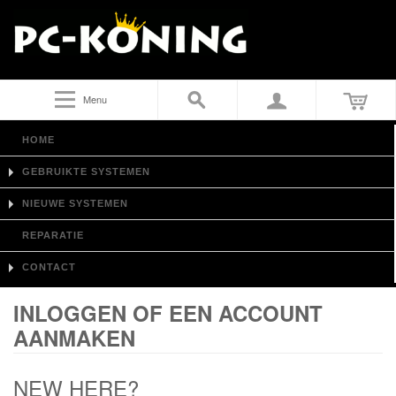
Menu
HOME
GEBRUIKTE SYSTEMEN
NIEUWE SYSTEMEN
REPARATIE
CONTACT
INLOGGEN OF EEN ACCOUNT
AANMAKEN
NEW HERE?