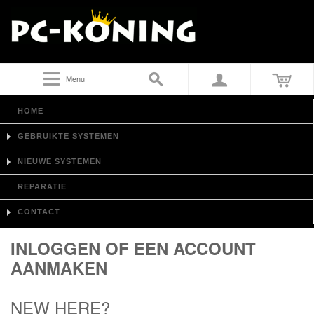
Menu
HOME
GEBRUIKTE SYSTEMEN
NIEUWE SYSTEMEN
REPARATIE
CONTACT
INLOGGEN OF EEN ACCOUNT
AANMAKEN
NEW HERE?