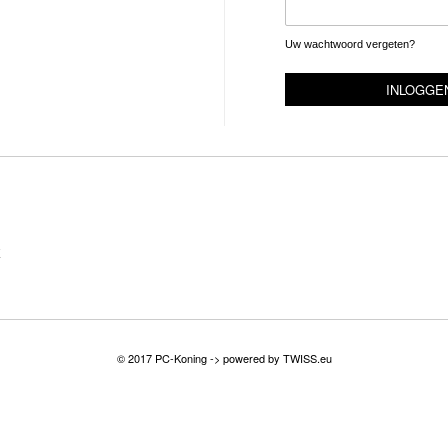
Uw wachtwoord vergeten?
INLOGGE
E
© 2017 PC-Koning -> powered by
TWISS.eu