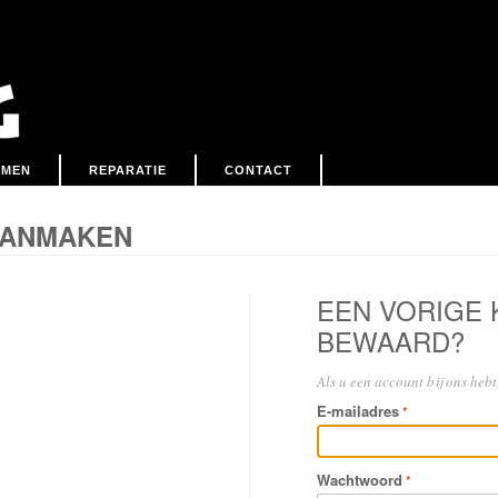
EMEN
REPARATIE
CONTACT
AANMAKEN
EEN VORIGE
BEWAARD?
Als u een account bij ons hebt,
E-mailadres
Wachtwoord