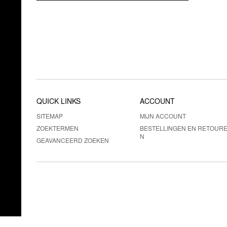
QUICK LINKS
ACCOUNT
SITEMAP
MIJN ACCOUNT
ZOEKTERMEN
BESTELLINGEN EN RETOUR
N
GEAVANCEERD ZOEKEN