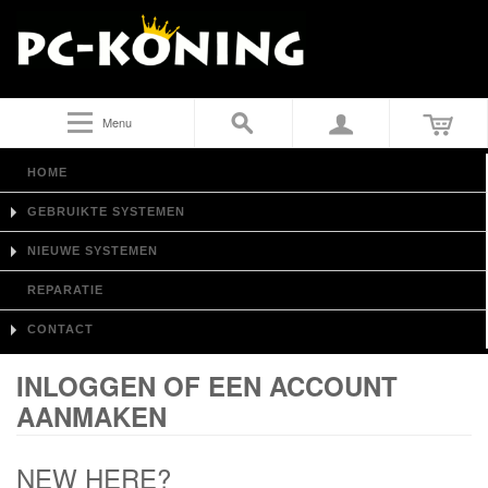
Menu
HOME
GEBRUIKTE SYSTEMEN
NIEUWE SYSTEMEN
REPARATIE
CONTACT
INLOGGEN OF EEN ACCOUNT
AANMAKEN
NEW HERE?