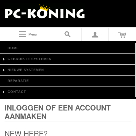
Menu
HOME
GEBRUIKTE SYSTEMEN
NIEUWE SYSTEMEN
REPARATIE
CONTACT
INLOGGEN OF EEN ACCOUNT
AANMAKEN
NEW HERE?