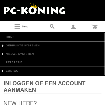
Menu
HOME
GEBRUIKTE SYSTEMEN
NIEUWE SYSTEMEN
REPARATIE
CONTACT
INLOGGEN OF EEN ACCOUNT
AANMAKEN
NEW HERE?