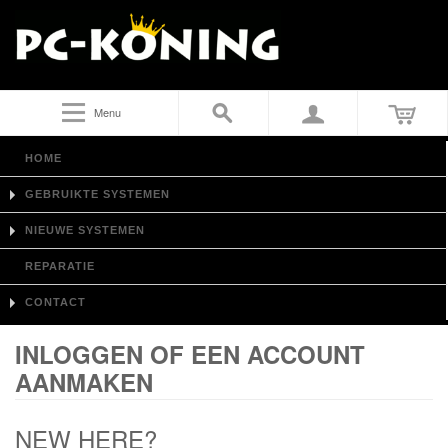
Menu
HOME
GEBRUIKTE SYSTEMEN
NIEUWE SYSTEMEN
REPARATIE
CONTACT
INLOGGEN OF EEN ACCOUNT
AANMAKEN
NEW HERE?