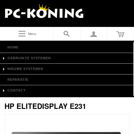
Menu
HOME
GEBRUIKTE SYSTEMEN
NIEUWE SYSTEMEN
REPARATIE
CONTACT
HP ELITEDISPLAY E231