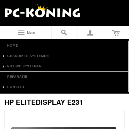
Menu
HOME
GEBRUIKTE SYSTEMEN
NIEUWE SYSTEMEN
REPARATIE
CONTACT
HP ELITEDISPLAY E231