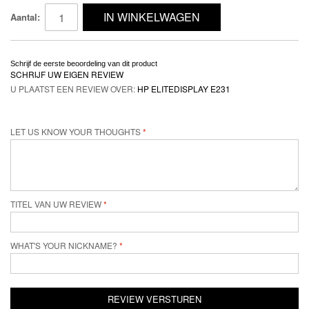
IN WINKELWAGEN
Aantal:
Schrijf de eerste beoordeling van dit product
SCHRIJF UW EIGEN REVIEW
U PLAATST EEN REVIEW OVER:
HP ELITEDISPLAY E231
LET US KNOW YOUR THOUGHTS
TITEL VAN UW REVIEW
WHAT'S YOUR NICKNAME?
REVIEW VERSTUREN