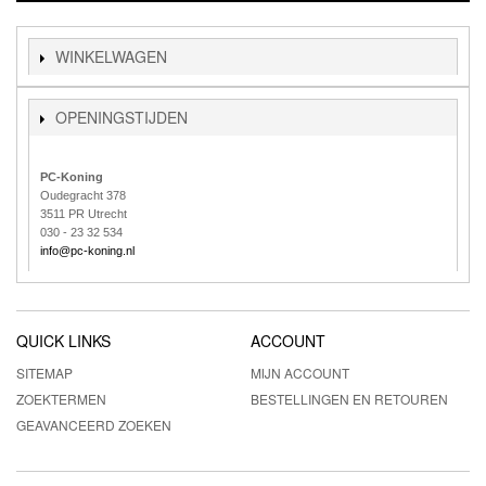
WINKELWAGEN
OPENINGSTIJDEN
PC-Koning
Oudegracht 378
3511 PR Utrecht
030 - 23 32 534
info@pc-koning.nl
QUICK LINKS
ACCOUNT
SITEMAP
MIJN ACCOUNT
ZOEKTERMEN
BESTELLINGEN EN RETOUREN
GEAVANCEERD ZOEKEN