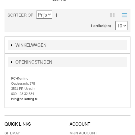
SORTEER OP
1 artikel(en)
WINKELWAGEN
OPENINGSTIJDEN
PC-Koning
Oudegracht 378
3511 PR Utrecht
030 - 23 32 534
info@pc-koning.nl
QUICK LINKS
ACCOUNT
SITEMAP
MIJN ACCOUNT