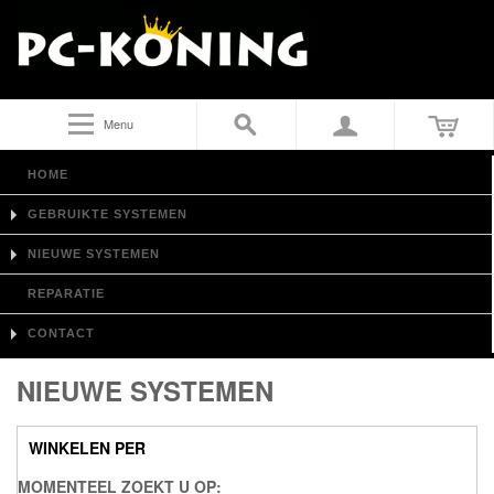
Menu
HOME
GEBRUIKTE SYSTEMEN
NIEUWE SYSTEMEN
REPARATIE
CONTACT
NIEUWE SYSTEMEN
WINKELEN PER
MOMENTEEL ZOEKT U OP: