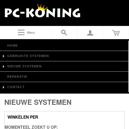
Menu
HOME
GEBRUIKTE SYSTEMEN
NIEUWE SYSTEMEN
REPARATIE
CONTACT
NIEUWE SYSTEMEN
WINKELEN PER
MOMENTEEL ZOEKT U OP: