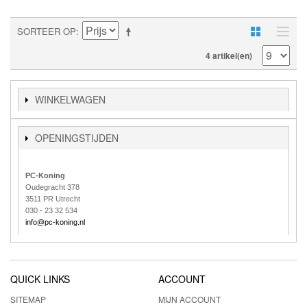
SORTEER OP
4 artikel(en)
WINKELWAGEN
OPENINGSTIJDEN
PC-Koning
Oudegracht 378
3511 PR Utrecht
030 - 23 32 534
info@pc-koning.nl
QUICK LINKS
ACCOUNT
SITEMAP
MIJN ACCOUNT