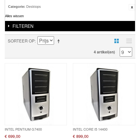
Categorie:
Desktops
Alles wissen
FILTEREN
SORTEER OP
4 artikel(en)
INTEL PENTIUM G7400
INTEL CORE I5 14400
€ 699,00
€ 899,00